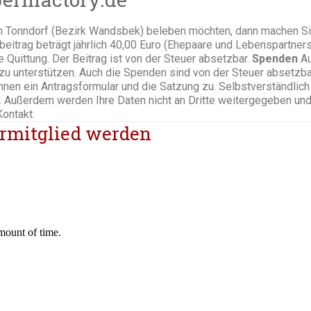
in Tonndorf (Bezirk Wandsbek) beleben möchten, dann machen Sie
eitrag beträgt jährlich 40,00 Euro (Ehepaare und Lebenspartner
 Quittung. Der Beitrag ist von der Steuer absetzbar.
Spenden
Au
zu unterstützen. Auch die Spenden sind von der Steuer absetzba
hnen ein Antragsformular und die Satzung zu. Selbstverständlic
. Außerdem werden Ihre Daten nicht an Dritte weitergegeben und
Kontakt.
rmitglied werden