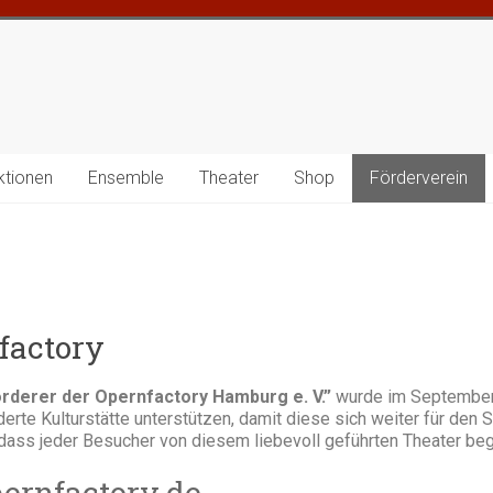
ktionen
Ensemble
Theater
Shop
Förderverein
factory
rderer der Opernfactory Hamburg e. V.”
wurde im September
derte Kulturstätte unterstützen, damit diese sich weiter für den S
 dass jeder Besucher von diesem liebevoll geführten Theater bege
ernfactory.de