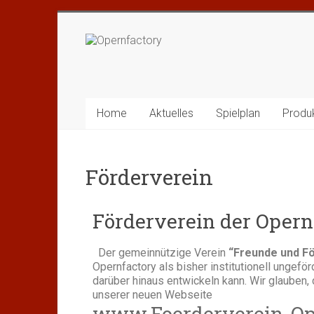
Home
Aktuelles
Spielplan
Produ
Förderverein
Förderverein der Opern
Der gemeinnützige Verein
“Freunde und Fö
Opernfactory als bisher institutionell ungeför
darüber hinaus entwickeln kann. Wir glauben,
unserer neuen Webseite
www.Foerderverein-Op