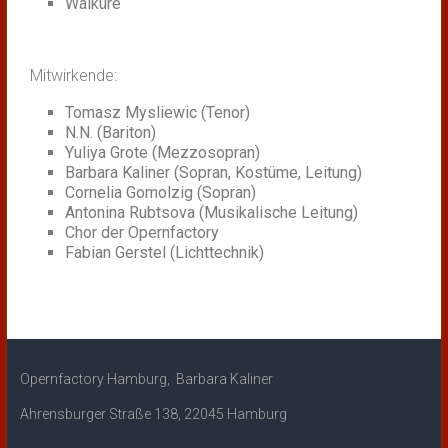
Walküre
Mitwirkende:
Tomasz Mysliewic (Tenor)
N.N. (Bariton)
Yuliya Grote (Mezzosopran)
Barbara Kaliner (Sopran, Kostüme, Leitung)
Cornelia Gomolzig (Sopran)
Antonina Rubtsova (Musikalische Leitung)
Chor der Opernfactory
Fabian Gerstel (Lichttechnik)
Opernfactory Hamburg, Barbara Kaliner
Ahrensburger Straße 138, 22045 Hamburg