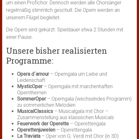
um einen Profichor. Dennoch werden alle Chorsänger
regelmäßig stimmlich geschult. Die Opern werden an
unserem Flügel begleitet.
Die Opern sind gekürzt. Spieldauer etwa 2 Stunden mit
einer Pause.
Unsere bisher realisierten
Programme:
Opera d´amour
– Operngala um Liebe und
Leidenschaft
MysticOper
– Operngala mit märchenhaften
Opernthemen
SommerOper
– Operngala (wechselndes Programm)
zu sommerlichen Melodien
MusicalClassics
– Musicalgala mit Chor –
Zusammenstellung aus klassischen Musicals
Feuerwerk der Operette
– Operettengala
Operettenjuwelen
– Operettengala
La Traviata
– Oper von G. Verdi mit Chor (in 3D)