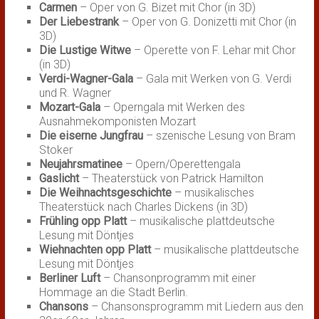
Carmen
– Oper von G. Bizet mit Chor (in 3D)
Der Liebestrank
– Oper von G. Donizetti mit Chor (in
3D)
Die Lustige Witwe
– Operette von F. Lehar mit Chor
(in 3D)
Verdi-Wagner-Gala
– Gala mit Werken von G. Verdi
und R. Wagner
Mozart-Gala
– Operngala mit Werken des
Ausnahmekomponisten Mozart
Die eiserne Jungfrau
– szenische Lesung von Bram
Stoker
Neujahrsmatinee
– Opern/Operettengala
Gaslicht
– Theaterstück von Patrick Hamilton
Die Weihnachtsgeschichte
– musikalisches
Theaterstück nach Charles Dickens (in 3D)
Frühling opp Platt
– musikalische plattdeutsche
Lesung mit Döntjes
Wiehnachten opp Platt
– musikalische plattdeutsche
Lesung mit Döntjes
Berliner Luft
– Chansonprogramm mit einer
Hommage an die Stadt Berlin.
Chansons
– Chansonsprogramm mit Liedern aus den